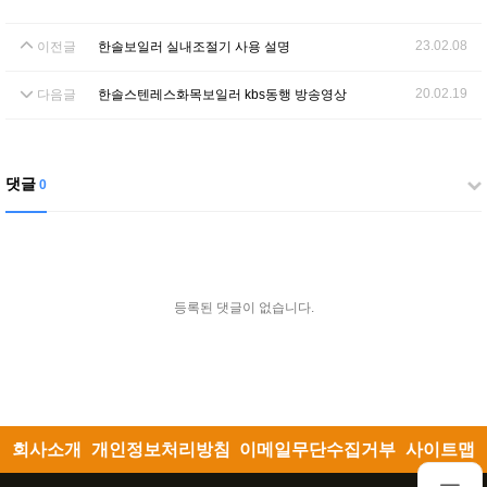
23.02.08
이전글
한솔보일러 실내조절기 사용 설명
20.02.19
다음글
한솔스텐레스화목보일러 kbs동행 방송영상
댓글
0
등록된 댓글이 없습니다.
회사소개
개인정보처리방침
이메일무단수집거부
사이트맵