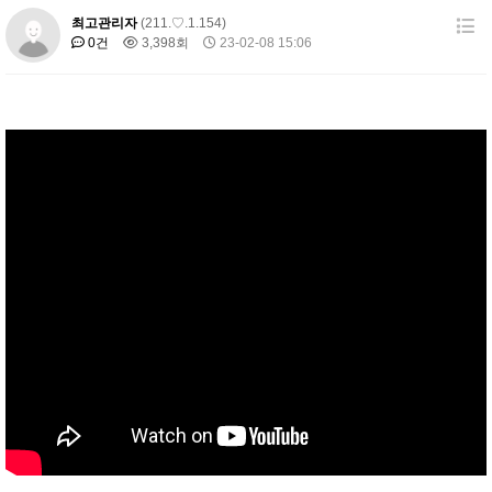
최고관리자
(211.♡.1.154)
0건
3,398회
23-02-08 15:06