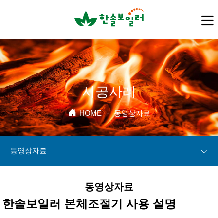
시공사례
HOME
·
동영상자료
동영상자료
동영상자료
한솔보일러 본체조절기 사용 설명