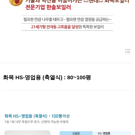
화목 HS-영업용 (축열식) : 80~100평